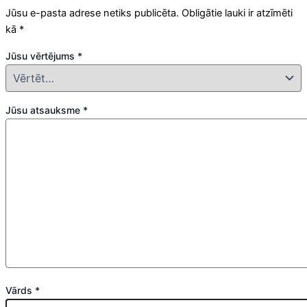
Jūsu e-pasta adrese netiks publicēta.
Obligātie lauki ir atzīmēti
kā
*
Jūsu vērtējums
*
Jūsu atsauksme
*
Vārds
*