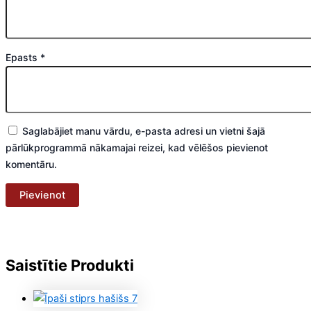
Epasts
*
Saglabājiet manu vārdu, e-pasta adresi un vietni šajā
pārlūkprogrammā nākamajai reizei, kad vēlēšos pievienot
komentāru.
Saistītie Produkti