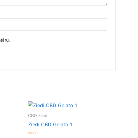
tāru.
CBD ziedi
Ziedi CBD Gelato 1