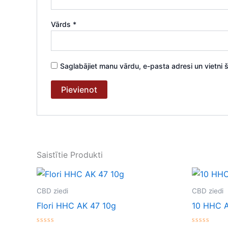
Vārds
*
Saglabājiet manu vārdu, e-pasta adresi un vietni
Saistītie Produkti
CBD ziedi
CBD ziedi
Flori HHC AK 47 10g
10 HHC A