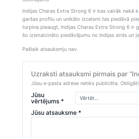
Indijas Charas Extra Strong 6 ir kas vairāk nekā 
garšas profilu un unikālo izcelsmi tas piedāvā pie
turpina pieaugt, Indijas Charas Extra Strong 6 ir 
šo izsmalcināto piedāvājumu no Indijas sirds un 
Pašlaik atsauksmju nav.
Uzraksti atsauksmi pirmais par “In
Jūsu e-pasta adrese netiks publicēta.
Obligāti
Jūsu
vērtējums
*
Jūsu atsauksme
*