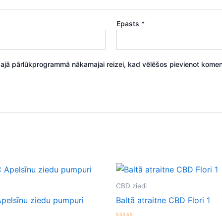
Epasts
*
 šajā pārlūkprogrammā nākamajai reizei, kad vēlēšos pievienot komen
CBD ziedi
pelsīnu ziedu pumpuri
Baltā atraitne CBD Flori 1