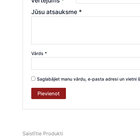
vērtējums
*
Jūsu atsauksme
*
Vārds
*
Saglabājiet manu vārdu, e-pasta adresi un vietni
Saistītie Produkti