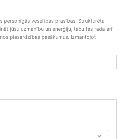
 personīgās veselības prasības. Strukturēta
lināt jūsu uzmanību un enerģiju, taču tas rada arī
iešamos piesardzības pasākumus. Izmantojot