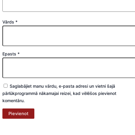
Vārds
*
Epasts
*
Saglabājiet manu vārdu, e-pasta adresi un vietni šajā
pārlūkprogrammā nākamajai reizei, kad vēlēšos pievienot
komentāru.