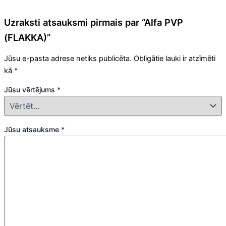
Uzraksti atsauksmi pirmais par “Alfa PVP
(FLAKKA)”
Jūsu e-pasta adrese netiks publicēta.
Obligātie lauki ir atzīmēti
kā
*
Jūsu vērtējums
*
Jūsu atsauksme
*