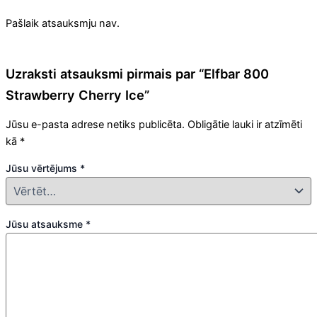
Pašlaik atsauksmju nav.
Uzraksti atsauksmi pirmais par “Elfbar 800
Strawberry Cherry Ice”
Jūsu e-pasta adrese netiks publicēta.
Obligātie lauki ir atzīmēti
kā
*
Jūsu vērtējums
*
Jūsu atsauksme
*