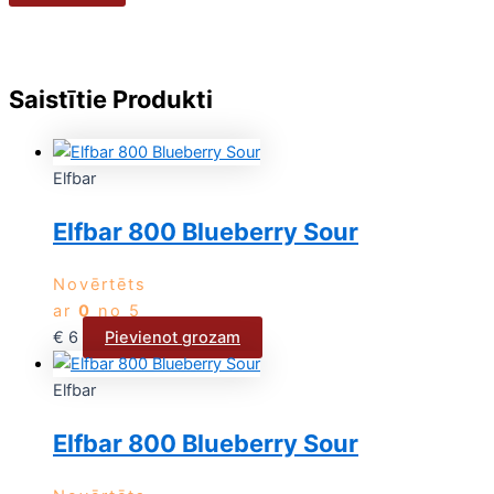
Saistītie Produkti
Elfbar
Elfbar 800 Blueberry Sour
Novērtēts
ar
0
no 5
€
6
Pievienot grozam
Elfbar
Elfbar 800 Blueberry Sour