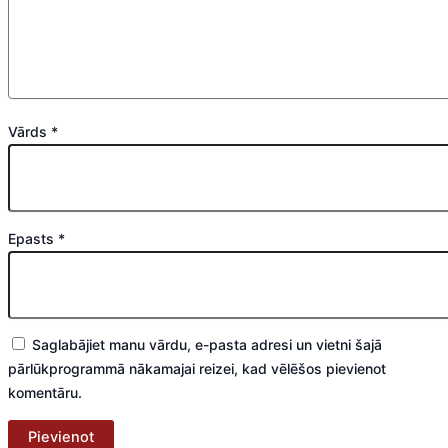
Vārds
*
Epasts
*
Saglabājiet manu vārdu, e-pasta adresi un vietni šajā
pārlūkprogrammā nākamajai reizei, kad vēlēšos pievienot
komentāru.