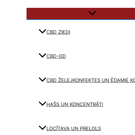
CBD ZIEDI
CBD-OD
CBD ŽELEJKONFEKTES UN ĒDAMIE K
HAŠS UN KONCENTRĀTI
LOCĪTAVA UN PRELOLS