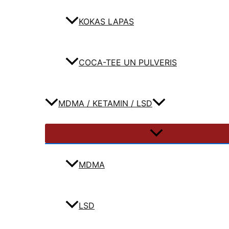
KOKAS LAPAS
COCA-TEE UN PULVERIS
MDMA / KETAMIN / LSD
MDMA
LSD