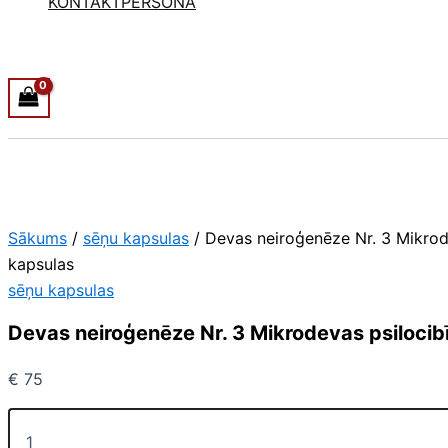
KONTAKTPERSONA
Sākums
/
sēņu kapsulas
/ Devas neiroģenēze Nr. 3 Mikrod
kapsulas
sēņu kapsulas
Devas neiroģenēze Nr. 3 Mikrodevas psilocib
€
75