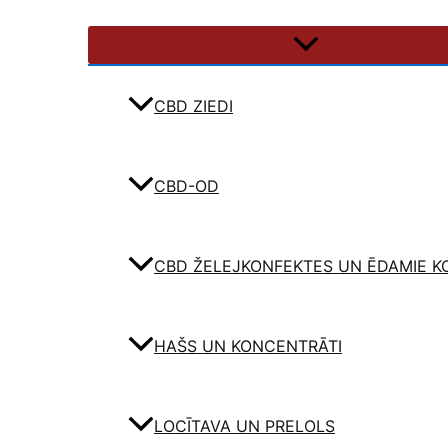
CBD ZIEDI
CBD-OD
CBD ŽELEJKONFEKTES UN ĒDAMIE K
HAŠS UN KONCENTRĀTI
LOCĪTAVA UN PRELOLS