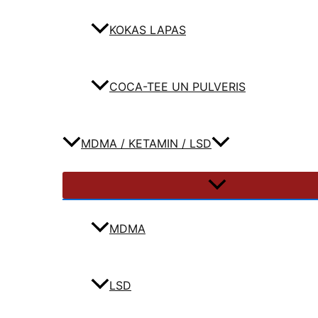
KOKAS LAPAS
COCA-TEE UN PULVERIS
MDMA / KETAMIN / LSD
MDMA
LSD