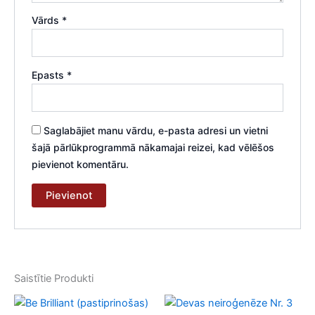
Vārds
*
Epasts
*
Saglabājiet manu vārdu, e-pasta adresi un vietni
šajā pārlūkprogrammā nākamajai reizei, kad vēlēšos
pievienot komentāru.
Saistītie Produkti