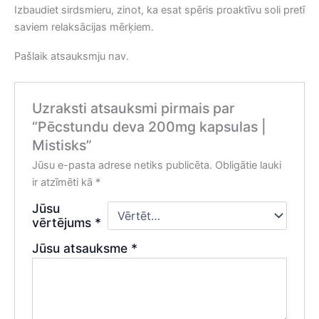
Izbaudiet sirdsmieru, zinot, ka esat spēris proaktīvu soli pretī
saviem relaksācijas mērķiem.
Pašlaik atsauksmju nav.
Uzraksti atsauksmi pirmais par
“Pēcstundu deva 200mg kapsulas |
Mistisks”
Jūsu e-pasta adrese netiks publicēta.
Obligātie lauki
ir atzīmēti kā
*
Jūsu
vērtējums
*
Jūsu atsauksme
*