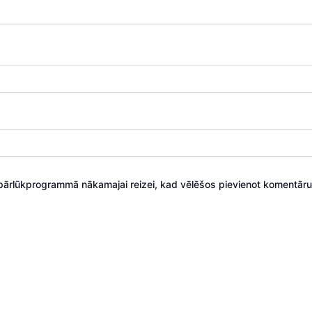
 pārlūkprogrammā nākamajai reizei, kad vēlēšos pievienot komentāru