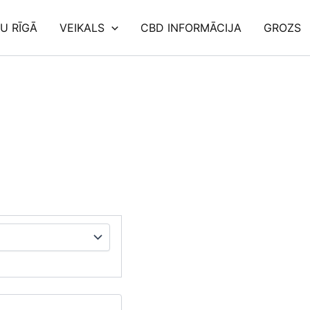
U RĪGĀ
VEIKALS
CBD INFORMĀCIJA
GROZS