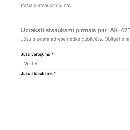
Pašlaik atsauksmju nav.
Uzraksti atsauksmi pirmais par “AK-47”
Jūsu e-pasta adrese netiks publicēta.
Obligātie la
Jūsu vērtējums
*
Jūsu atsauksme
*