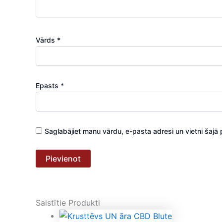
Vārds
*
Epasts
*
Saglabājiet manu vārdu, e-pasta adresi un vietni šajā
Saistītie Produkti