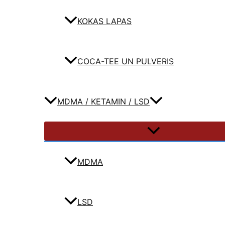
KOKAS LAPAS
COCA-TEE UN PULVERIS
MDMA / KETAMIN / LSD
MDMA
LSD