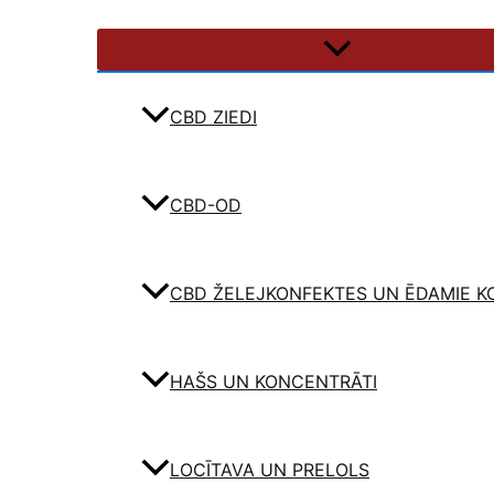
CBD ZIEDI
CBD-OD
CBD ŽELEJKONFEKTES UN ĒDAMIE K
HAŠS UN KONCENTRĀTI
LOCĪTAVA UN PRELOLS