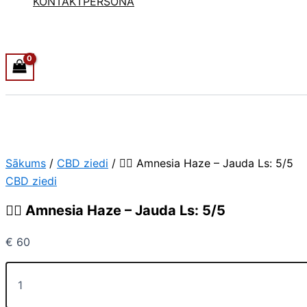
KONTAKTPERSONA
Sākums
/
CBD ziedi
/ 😶‍🌫️ Amnesia Haze – Jauda Ls: 5/5
CBD ziedi
😶‍🌫️ Amnesia Haze – Jauda Ls: 5/5
€
60