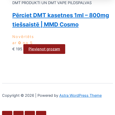
DMT PRODUKTI UN DMT VAPE PILDSPALVAS
Pērciet DMT kasetnes 1ml – 800mg
tiešsaistē | MMD Cosmo
Novērtēts
ar
0
no 5
€
195
Pievienot grozam
Copyright © 2026 | Powered by
Astra WordPress Theme