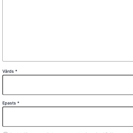
Vārds
*
Epasts
*