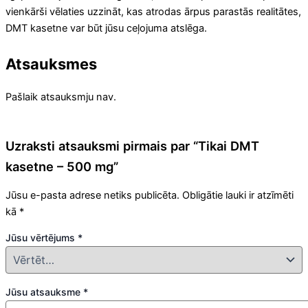
vienkārši vēlaties uzzināt, kas atrodas ārpus parastās realitātes,
DMT kasetne var būt jūsu ceļojuma atslēga.
Atsauksmes
Pašlaik atsauksmju nav.
Uzraksti atsauksmi pirmais par “Tikai DMT
kasetne – 500 mg”
Jūsu e-pasta adrese netiks publicēta.
Obligātie lauki ir atzīmēti
kā
*
Jūsu vērtējums
*
Jūsu atsauksme
*