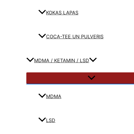
KOKAS LAPAS
COCA-TEE UN PULVERIS
MDMA / KETAMIN / LSD
MDMA
LSD