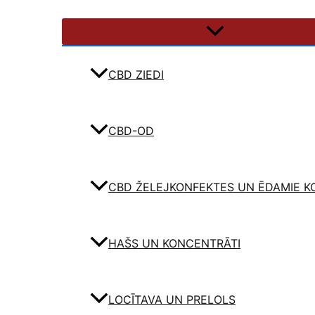
CBD ZIEDI
CBD-OD
CBD ŽELEJKONFEKTES UN ĒDAMIE K
HAŠS UN KONCENTRĀTI
LOCĪTAVA UN PRELOLS