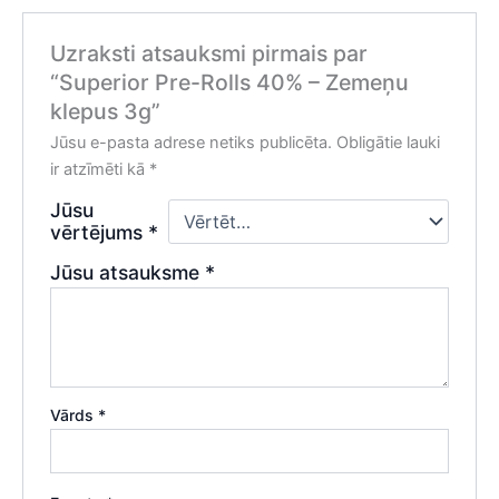
Uzraksti atsauksmi pirmais par
“Superior Pre-Rolls 40% – Zemeņu
klepus 3g”
Jūsu e-pasta adrese netiks publicēta.
Obligātie lauki
ir atzīmēti kā
*
Jūsu
vērtējums
*
Jūsu atsauksme
*
Vārds
*