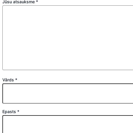
Jūsu atsauksme
*
Vārds
*
Epasts
*