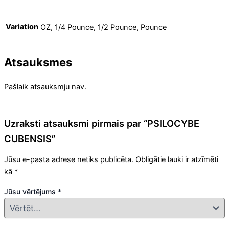
Variation
OZ, 1/4 Pounce, 1/2 Pounce, Pounce
Atsauksmes
Pašlaik atsauksmju nav.
Uzraksti atsauksmi pirmais par “PSILOCYBE
CUBENSIS”
Jūsu e-pasta adrese netiks publicēta.
Obligātie lauki ir atzīmēti
kā
*
Jūsu vērtējums
*