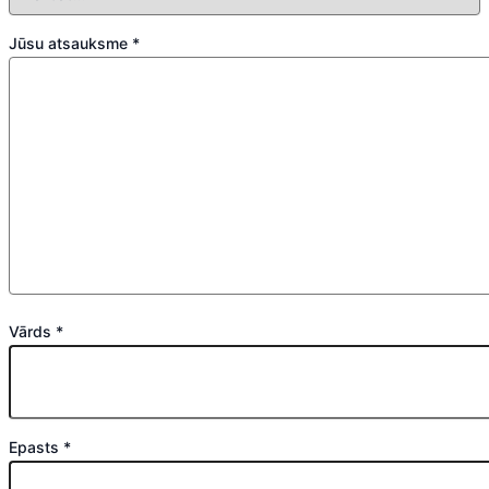
Jūsu atsauksme
*
Vārds
*
Epasts
*