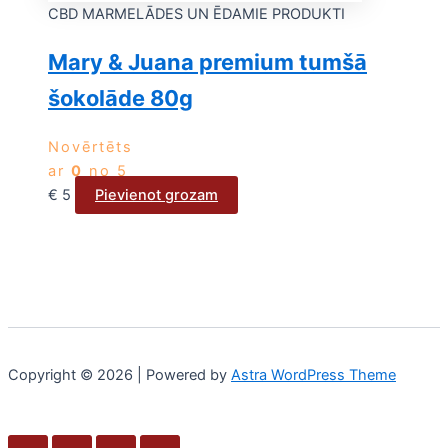
CBD MARMELĀDES UN ĒDAMIE PRODUKTI
Mary & Juana premium tumšā
šokolāde 80g
Novērtēts
ar
0
no 5
€
5
Pievienot grozam
Copyright © 2026 | Powered by
Astra WordPress Theme