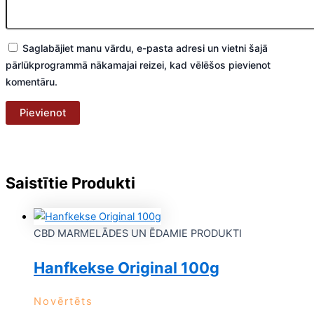
Saglabājiet manu vārdu, e-pasta adresi un vietni šajā
pārlūkprogrammā nākamajai reizei, kad vēlēšos pievienot
komentāru.
Saistītie Produkti
CBD MARMELĀDES UN ĒDAMIE PRODUKTI
Hanfkekse Original 100g
Novērtēts