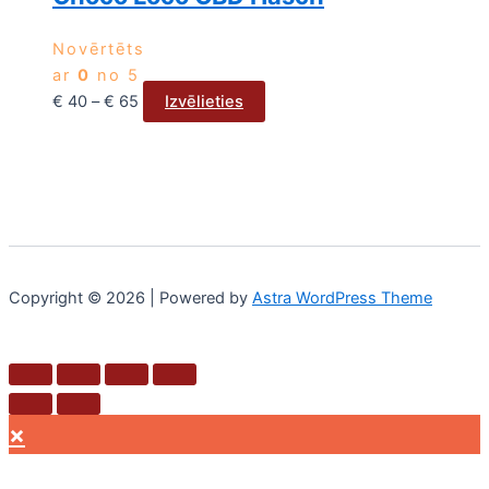
Novērtēts
ar
0
no 5
€
40
–
€
65
Izvēlieties
Copyright © 2026 | Powered by
Astra WordPress Theme
×