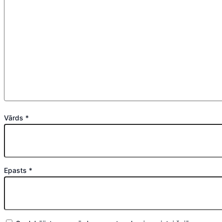
Vārds
*
Epasts
*