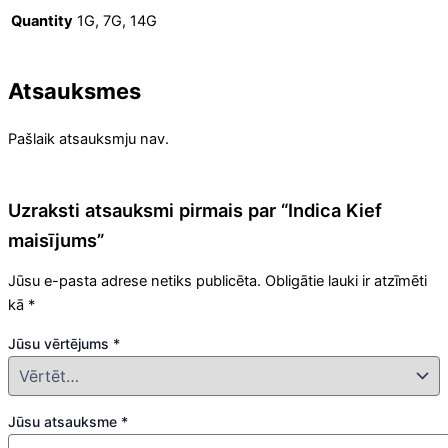
Quantity
1G, 7G, 14G
Atsauksmes
Pašlaik atsauksmju nav.
Uzraksti atsauksmi pirmais par “Indica Kief
maisījums”
Jūsu e-pasta adrese netiks publicēta.
Obligātie lauki ir atzīmēti
kā
*
Jūsu vērtējums
*
Jūsu atsauksme
*