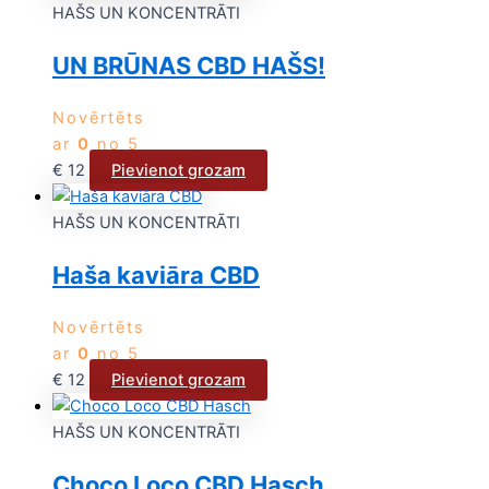
HAŠS UN KONCENTRĀTI
UN BRŪNAS CBD HAŠS!
Novērtēts
ar
0
no 5
€
12
Pievienot grozam
HAŠS UN KONCENTRĀTI
Haša kaviāra CBD
Novērtēts
ar
0
no 5
€
12
Pievienot grozam
HAŠS UN KONCENTRĀTI
Choco Loco CBD Hasch