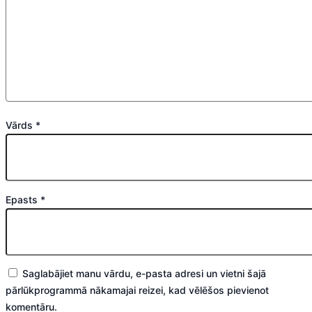
Vārds
*
Epasts
*
Saglabājiet manu vārdu, e-pasta adresi un vietni šajā
pārlūkprogrammā nākamajai reizei, kad vēlēšos pievienot
komentāru.