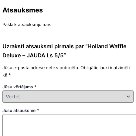
Atsauksmes
Pašlaik atsauksmju nav.
Uzraksti atsauksmi pirmais par “Holland Waffle
Deluxe – JAUDA Ls 5/5”
Jūsu e-pasta adrese netiks publicēta.
Obligātie lauki ir atzīmēti
kā
*
Jūsu vērtējums
*
Jūsu atsauksme
*