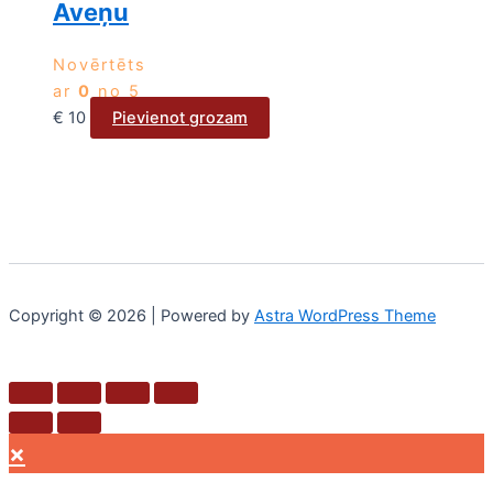
Aveņu
Novērtēts
ar
0
no 5
€
10
Pievienot grozam
Copyright © 2026 | Powered by
Astra WordPress Theme
×