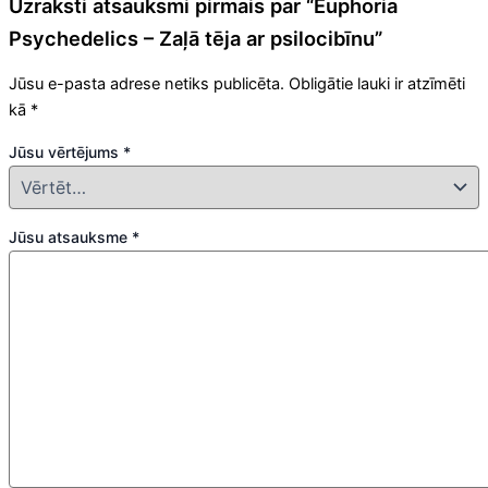
Uzraksti atsauksmi pirmais par “Euphoria
Psychedelics – Zaļā tēja ar psilocibīnu”
Jūsu e-pasta adrese netiks publicēta.
Obligātie lauki ir atzīmēti
kā
*
Jūsu vērtējums
*
Jūsu atsauksme
*