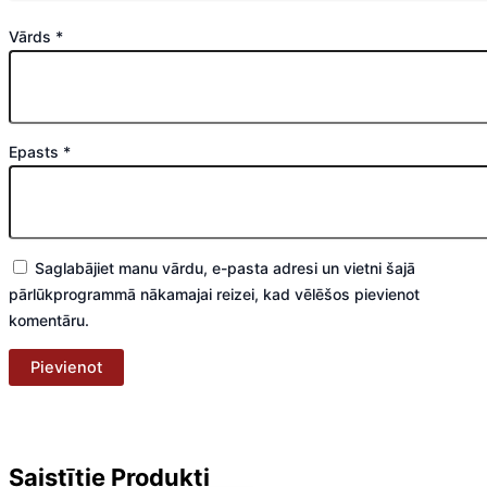
Vārds
*
Epasts
*
Saglabājiet manu vārdu, e-pasta adresi un vietni šajā
pārlūkprogrammā nākamajai reizei, kad vēlēšos pievienot
komentāru.
Saistītie Produkti