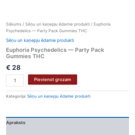
Sākums
/
Sēņu un kaņepju ēdamie produkti
/ Euphoria
Psychedelics — Party Pack Gummies THC
Sēņu un kaņepju ēdamie produkti
Euphoria Psychedelics — Party Pack
Gummies THC
€
28
Pievienot grozam
Kategorija:
Sēņu un kaņepju ēdamie produkti
Apraksts
Atsauksmes (0)