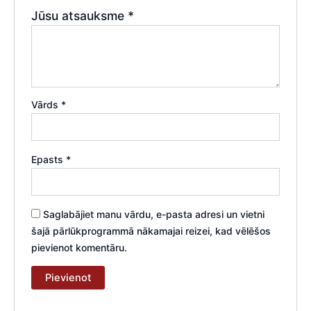
Jūsu atsauksme
*
Vārds
*
Epasts
*
Saglabājiet manu vārdu, e-pasta adresi un vietni
šajā pārlūkprogrammā nākamajai reizei, kad vēlēšos
pievienot komentāru.