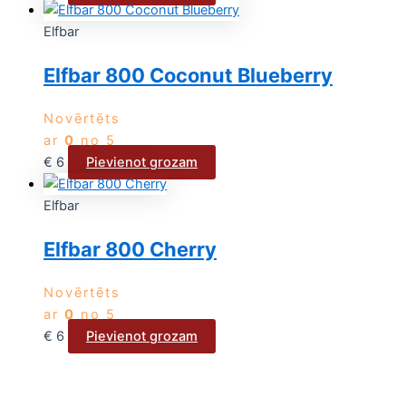
Elfbar
Elfbar 800 Coconut Blueberry
Novērtēts
ar
0
no 5
€
6
Pievienot grozam
Elfbar
Elfbar 800 Cherry
Novērtēts
ar
0
no 5
€
6
Pievienot grozam