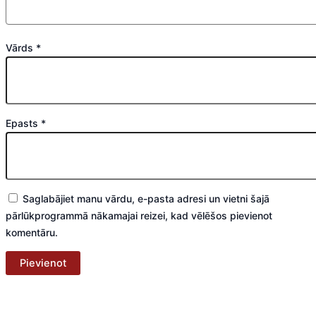
Vārds
*
Epasts
*
Saglabājiet manu vārdu, e-pasta adresi un vietni šajā
pārlūkprogrammā nākamajai reizei, kad vēlēšos pievienot
komentāru.