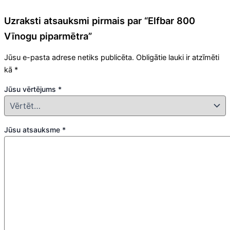
Uzraksti atsauksmi pirmais par “Elfbar 800
Vīnogu piparmētra”
Jūsu e-pasta adrese netiks publicēta.
Obligātie lauki ir atzīmēti
kā
*
Jūsu vērtējums
*
Jūsu atsauksme
*