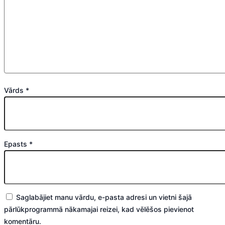
Vārds
*
Epasts
*
Saglabājiet manu vārdu, e-pasta adresi un vietni šajā
pārlūkprogrammā nākamajai reizei, kad vēlēšos pievienot
komentāru.