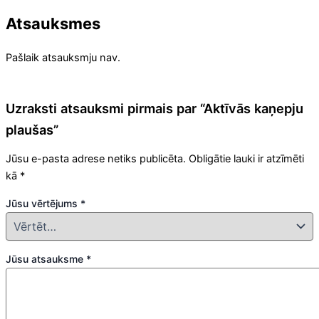
Atsauksmes
Pašlaik atsauksmju nav.
Uzraksti atsauksmi pirmais par “Aktīvās kaņepju
plaušas”
Jūsu e-pasta adrese netiks publicēta.
Obligātie lauki ir atzīmēti
kā
*
Jūsu vērtējums
*
Jūsu atsauksme
*