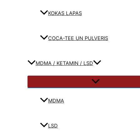
KOKAS LAPAS
COCA-TEE UN PULVERIS
MDMA / KETAMIN / LSD
MDMA
LSD