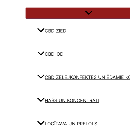
CBD ZIEDI
CBD-OD
CBD ŽELEJKONFEKTES UN ĒDAMIE K
HAŠS UN KONCENTRĀTI
LOCĪTAVA UN PRELOLS