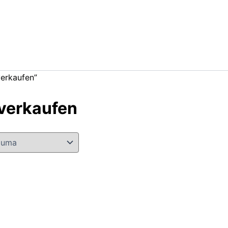
verkaufen”
verkaufen