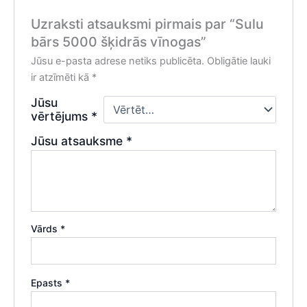
Uzraksti atsauksmi pirmais par “Sulu
bārs 5000 šķidrās vīnogas”
Jūsu e-pasta adrese netiks publicēta.
Obligātie lauki
ir atzīmēti kā
*
Jūsu
vērtējums
*
Jūsu atsauksme
*
Vārds
*
Epasts
*