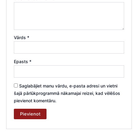
Vārds
*
Epasts
*
Saglabājiet manu vārdu, e-pasta adresi un vietni
šajā pārlūkprogrammā nākamajai reizei, kad vēlēšos
pievienot komentāru.