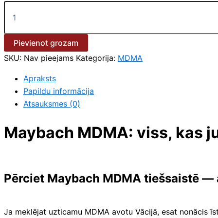
Pievienot grozam
SKU:
Nav pieejams
Kategorija:
MDMA
Apraksts
Papildu informācija
Atsauksmes (0)
Maybach MDMA: viss, kas j
Pērciet Maybach MDMA tiešsaistē — au
Ja meklējat uzticamu MDMA avotu Vācijā, esat nonācis īs