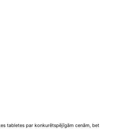
tes tabletes par konkurētspējīgām cenām, bet