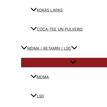
KOKAS LAPAS
COCA-TEE UN PULVERIS
MDMA / KETAMIN / LSD
MDMA
LSD