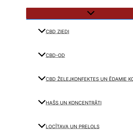
CBD ZIEDI
CBD-OD
CBD ŽELEJKONFEKTES UN ĒDAMIE K
HAŠS UN KONCENTRĀTI
LOCĪTAVA UN PRELOLS