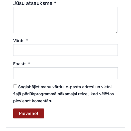
Jūsu atsauksme
*
Vārds
*
Epasts
*
Saglabājiet manu vārdu, e-pasta adresi un vietni
šajā pārlūkprogrammā nākamajai reizei, kad vēlēšos
pievienot komentāru.