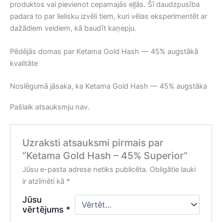
produktos vai pievienot cepamajās eļļās. Šī daudzpusība
padara to par lielisku izvēli tiem, kuri vēlas eksperimentēt ar
dažādiem veidiem, kā baudīt kaņepju.
Pēdējās domas par Ketama Gold Hash — 45% augstākā
kvalitāte
Noslēgumā jāsaka, ka Ketama Gold Hash — 45% augstāka
Pašlaik atsauksmju nav.
Uzraksti atsauksmi pirmais par
“Ketama Gold Hash – 45% Superior”
Jūsu e-pasta adrese netiks publicēta.
Obligātie lauki
ir atzīmēti kā
*
Jūsu
vērtējums
*