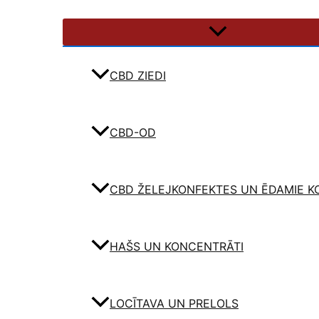
CBD ZIEDI
CBD-OD
CBD ŽELEJKONFEKTES UN ĒDAMIE K
HAŠS UN KONCENTRĀTI
LOCĪTAVA UN PRELOLS