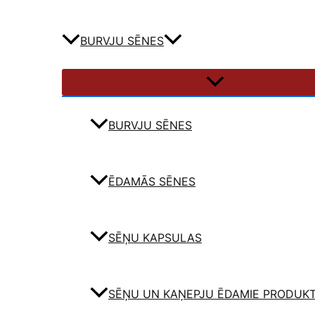
BURVJU SĒNES
BURVJU SĒNES
ĒDAMĀS SĒNES
SĒŅU KAPSULAS
SĒŅU UN KAŅEPJU ĒDAMIE PRODUKT