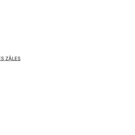
ES ZĀLES