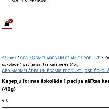
KONTAKTPERSONA
Sākums
/
CBD MARMELĀDES UN ĒDAMIE PRODUKTI
/ Ka
šokolāde 1 paciņa sālītas karameles (40g)
CBD MARMELĀDES UN ĒDAMIE PRODUKTI
,
CBD ŠOKOL
Kaņepju formas šokolāde 1 paciņa sālītas k
(40g)
€
6