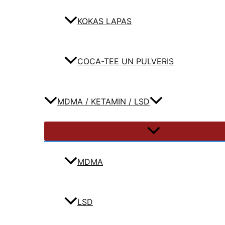
KOKAS LAPAS
COCA-TEE UN PULVERIS
MDMA / KETAMIN / LSD
MDMA
LSD