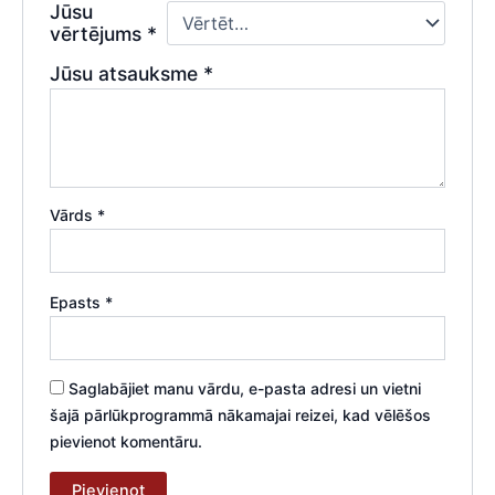
Jūsu
vērtējums
*
Jūsu atsauksme
*
Vārds
*
Epasts
*
Saglabājiet manu vārdu, e-pasta adresi un vietni
šajā pārlūkprogrammā nākamajai reizei, kad vēlēšos
pievienot komentāru.