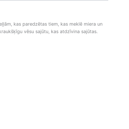
eļļām, kas paredzētas tiem, kas meklē miera un
kraukšķīgu vēsu sajūtu, kas atdzīvina sajūtas.