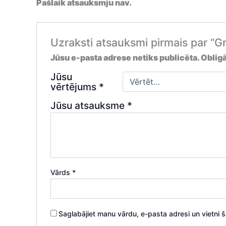
Pašlaik atsauksmju nav.
Uzraksti atsauksmi pirmais par “
Jūsu e-pasta adrese netiks publicēta.
Obligā
Jūsu
vērtējums
*
Jūsu atsauksme
*
Vārds
*
Saglabājiet manu vārdu, e-pasta adresi un vietni 