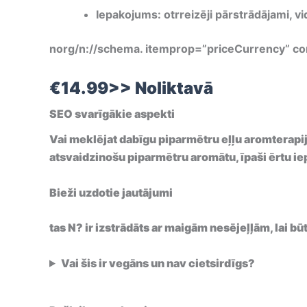
Iepakojums: otrreizēji pārstrādājami, vi
norg/n://schema. itemprop=”priceCurrency” co
€14.99>> Noliktavā
SEO svarīgākie aspekti
Vai meklējat dabīgu piparmētru eļļu aromterapi
atsvaidzinošu piparmētru aromātu, īpaši ērtu ie
Bieži uzdotie jautājumi
tas
N? ir izstrādāts ar maigām nesējeļļām, lai bū
Vai šis ir vegāns un nav cietsirdīgs?