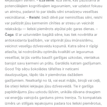
iekļautajām sēnēm: –
Eža sēne
: eža sēne, kas pazīstama ar
potenciālajiem kognitīvajiem ieguvumiem, var uzlabot fokusu
un atmiņu, padarot to par ideālu sēni smadzeņu veselības
veicināšanai. –
Reishi
: bieži dēvē par nemirstības sēni, reishi
var palīdzēt jūsu ķermenim cīnīties ar stresu un veicināt
relaksāciju — lieliski piemērots atpūtai pēc garas dienas. –
Čaga
: šī ar uzturvielām bagātā sēne, kas tiek novērtēta ar
antioksidanta īpašībām, var stiprināt jūsu imūnsistēmu,
veicinot veselīgu dzīvesveidu kopumā. Katra sēne ir rūpīgi
atlasīta, lai nodrošinātu optimālu kvalitāti un ieguvumus
veselībai, lai jūs varētu baudīt garšīgas uzkodas, vienlaikus
barojot savu ķermeni un prātu. Gardēdis katram gadījumam.
Good Trip sēņu šokolādes tāfelītes ir neticami
daudzpusīgas, tāpēc tās ir piemērotas dažādiem
gadījumiem. Neatkarīgi no tā, vai esat mājās, birojā vai ceļā,
šie stieņi lieliski iekļaujas jūsu dzīvesveidā. Tie ir garšīgs
papildinājums jūsu uzkodu šķīvim, unikāla dāvana draugiem
vai enerģiju vairojošs gardums pirms treniņa. To kompaktais
izmērs un stilīgais iepakojums padara tos lieliski piemērotus,