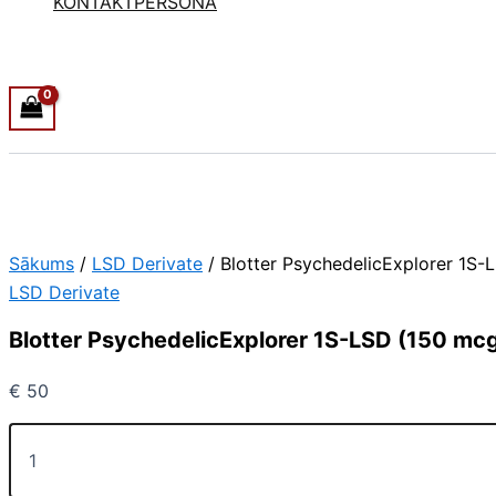
KONTAKTPERSONA
Sākums
/
LSD Derivate
/ Blotter PsychedelicExplorer 1S-
LSD Derivate
Blotter PsychedelicExplorer 1S-LSD (150 mc
€
50