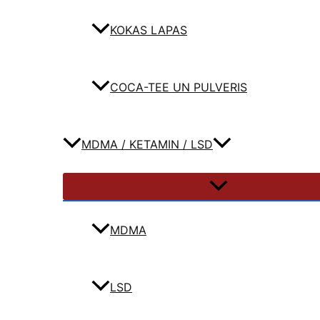
KOKAS LAPAS
COCA-TEE UN PULVERIS
MDMA / KETAMIN / LSD
MDMA
LSD