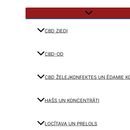
CBD ZIEDI
CBD-OD
CBD ŽELEJKONFEKTES UN ĒDAMIE K
HAŠS UN KONCENTRĀTI
LOCĪTAVA UN PRELOLS