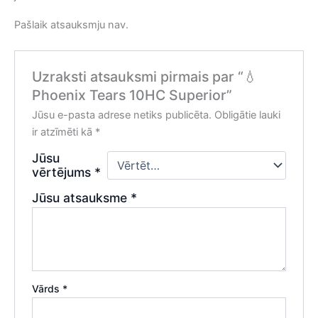
Pašlaik atsauksmju nav.
Uzraksti atsauksmi pirmais par “💧
Phoenix Tears 10HC Superior”
Jūsu e-pasta adrese netiks publicēta.
Obligātie lauki
ir atzīmēti kā
*
Jūsu
vērtējums
*
Jūsu atsauksme
*
Vārds
*