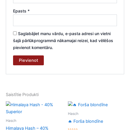
Epasts
*
Saglabājiet manu vārdu, e-pasta adresi un vietni
šajā pārlūkprogrammā nākamajai reizei, kad vēlēšos
pievienot komentāru.
Saistītie Produkti
Hasch
Hasch
🔥 Forša blondīne
Himalaya Hash – 40%