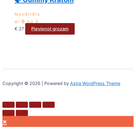
Novērtēts
ar
0
no 5
€
27
Pievienot grozam
Copyright © 2026 | Powered by
Astra WordPress Theme
×