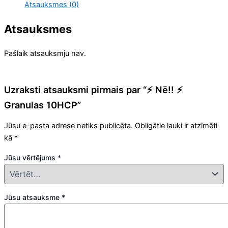
Atsauksmes (0)
Atsauksmes
Pašlaik atsauksmju nav.
Uzraksti atsauksmi pirmais par “⚡️ Nē!! ⚡️
Granulas 10HCP”
Jūsu e-pasta adrese netiks publicēta.
Obligātie lauki ir atzīmēti
kā
*
Jūsu vērtējums
*
Jūsu atsauksme
*