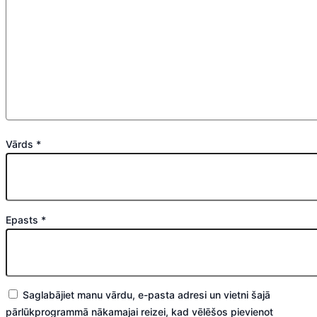
Vārds
*
Epasts
*
Saglabājiet manu vārdu, e-pasta adresi un vietni šajā
pārlūkprogrammā nākamajai reizei, kad vēlēšos pievienot